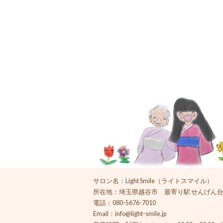
サロン名：Light Smile（ライトスマイル）
所在地：埼玉県越谷市 最寄り駅 せんげん
電話：080-5676-7010
Email：
info@light-smile.jp