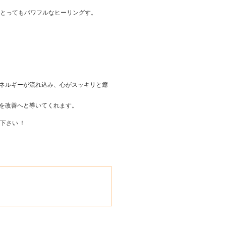
とってもパワフルなヒーリングす。
ネルギーが流れ込み、心がスッキリと癒
を改善へと導いてくれます。
下さい ！