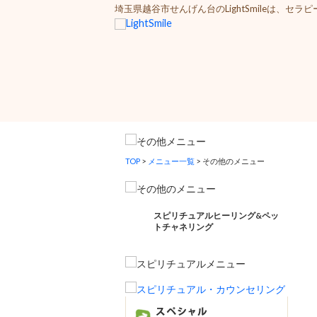
埼玉県越谷市せんげん台のLightSmileは
TOP
>
メニュー一覧
>
その他のメニュー
スピリチュアルヒーリング&ペッ
トチャネリング