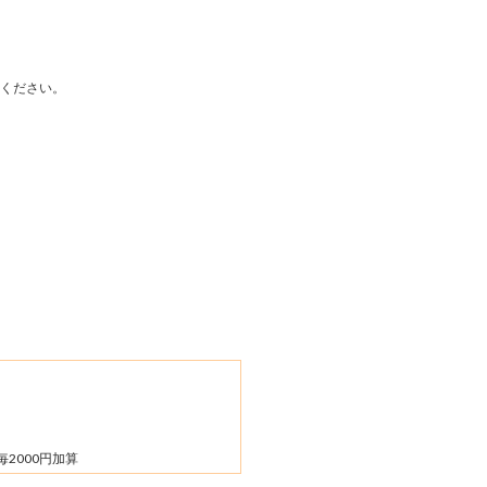
ください。
毎2000円加算