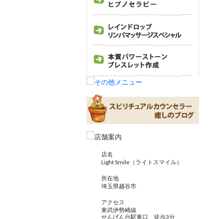
店名
Light Smile（ライトスマイル）
所在地
埼玉県越谷市
アクセス
東武伊勢崎線
せんげん台駅東口 徒歩3分