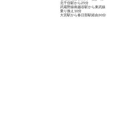
北千住駅から25分
武蔵野線南越谷駅から東武線
乗り換え10分
大宮駅から春日部駅経由30分